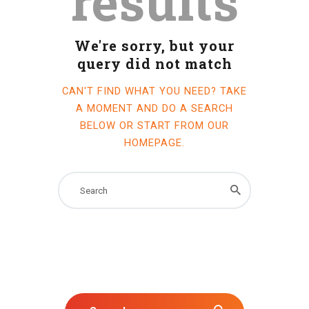
results
We're sorry, but your
query did not match
CAN'T FIND WHAT YOU NEED? TAKE
A MOMENT AND DO A SEARCH
BELOW OR START FROM
OUR
HOMEPAGE
.
Search