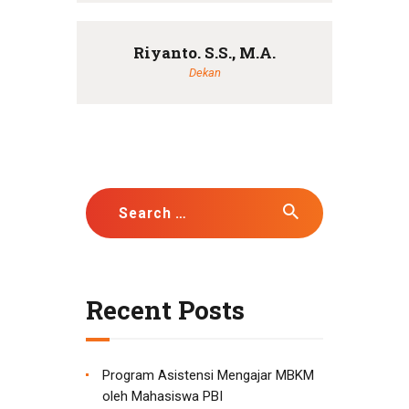
Riyanto. S.S., M.A.
Dekan
Search
for:
Recent Posts
Program Asistensi Mengajar MBKM
oleh Mahasiswa PBI